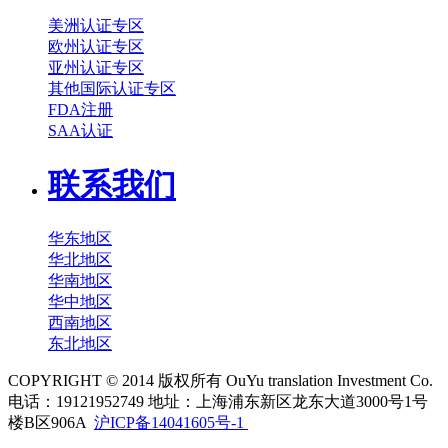
美洲认证专区
欧州认证专区
亚州认证专区
其他国际认证专区
FDA注册
SAA认证
联系我们
华东地区
华北地区
华南地区
华中地区
西南地区
东北地区
COPYRIGHT © 2014 版权所有 OuYu translation Investment Co.
电话：19121952749 地址：上海浦东新区龙东大道3000号1号
楼B区906A
沪ICP备14041605号-1