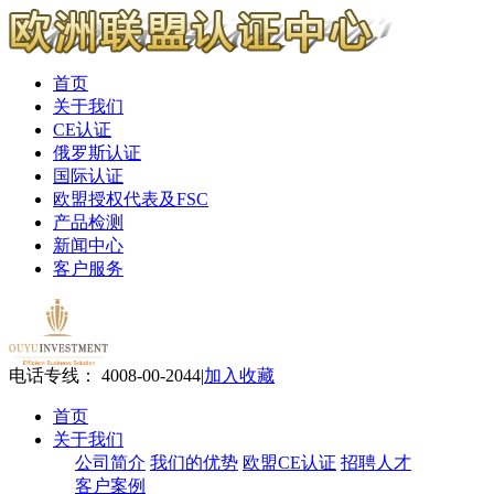
首页
关于我们
CE认证
俄罗斯认证
国际认证
欧盟授权代表及FSC
产品检测
新闻中心
客户服务
电话专线： 4008-00-2044
|
加入收藏
首页
关于我们
公司简介
我们的优势
欧盟CE认证
招聘人才
客户案例